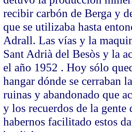
recibir carbón de Berga y d
que se utilizaba hasta ento
Adrall. Las vías y la maquin
Sant Adrià del Besòs y la ac
el año 1952 . Hoy sólo qued
hangar dónde se cerraban la
ruinas y abandonado que aco
y los recuerdos de la gente
habernos facilitado estos d