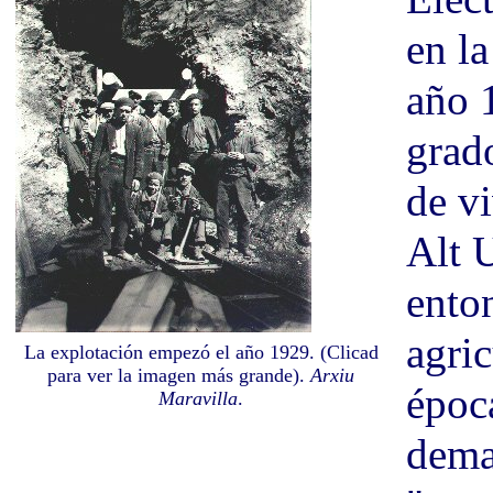
en la
año 
grad
de vi
Alt U
ento
agric
La explotación empezó el año 1929. (Clicad
para ver la imagen más grande).
Arxiu
época
Maravilla
.
dema