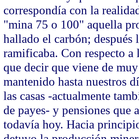
correspondía con la realida
"mina 75 o 100" aquella pro
hallado el carbón; después 
ramificaba. Con respecto a l
que decir que viene de muy 
mantenido hasta nuestros d
las casas -actualmente tamb
de payes- y pensiones que 
todavía hoy. Hacia principi
detuvo la producción minera