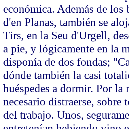
económica. Además de los b
d'en Planas, también se alo
Tirs, en la Seu d'Urgell, de
a pie, y lógicamente en la 
disponía de dos fondas; "Ca
dónde también la casi totali
huéspedes a dormir. Por la n
necesario distraerse, sobre 
del trabajo. Unos, seguram
entretenían bebiendo vino e