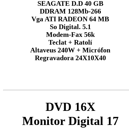
SEAGATE D.D 40 GB
DDRAM 128Mb-266
Vga ATI RADEON 64 MB
So Digital. 5.1
Modem-Fax 56k
Teclat + Ratolí
Altaveus 240W + Micrófon
Regravadora 24X10X40
DVD 16X
Monitor Digital 17