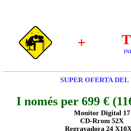
T
+
IN
SUPER OFERTA DEL 
I només per 699 € (116
Monitor Digital 17
CD-Rrom 52X
Regravadora 24 X10