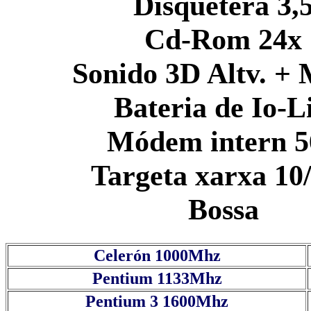
Disquetera 3,
Cd-Rom 24x
Sonido 3D Altv. + 
Bateria de Io-Li
Módem intern 5
Targeta xarxa 10
Bossa
Celerón 1000Mhz
Pentium 1133Mhz
Pentium 3 1600Mhz