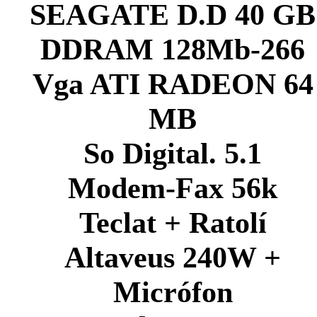
SEAGATE D.D 40 GB
DDRAM 128Mb-266
Vga ATI RADEON 64
MB
So Digital. 5.1
Modem-Fax 56k
Teclat + Ratolí
Altaveus 240W +
Micrófon