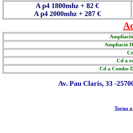
A p4 1800mhz + 82 €
A p4 2000mhz + 287 €
Ac
Ampliaci
Ampliació D
Cd
Cd a r
Cd a Combo D
Av. Pau Claris, 33 -25700
Torna a 