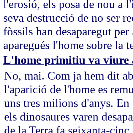
l'erosió, els posa de nou a 
seva destrucció de no ser re
fòssils han desaparegut per
aparegués l'home sobre la te
L'home primitiu va viure
No, mai. Com ja hem dit ab
l'aparició de l'home es rem
uns tres milions d'anys. En
els dinosaures varen desapa
de la Terra fa seixanta-cinc