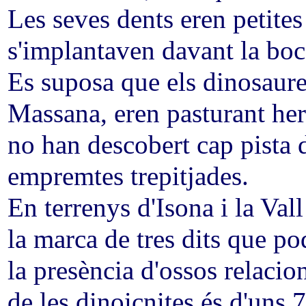
Les seves dents eren petite
s'implantaven davant la boca
Es suposa que els dinosaure
Massana, eren pasturant herb
no han descobert cap pista 
empremtes trepitjades.
En terrenys d'Isona i la Val
la marca de tres dits que po
la presència d'ossos relacio
de les dinoicnites és d'uns 