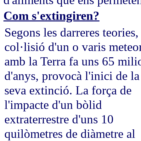
d'aliments que ens permeten
Com s'extingiren?
Segons les darreres teories,
col·lisió d'un o varis meteor
amb la Terra fa uns 65 mili
d'anys, provocà l'inici de la
seva extinció. La força de
l'impacte d'un bòlid
extraterrestre d'uns 10
quilòmetres de diàmetre al