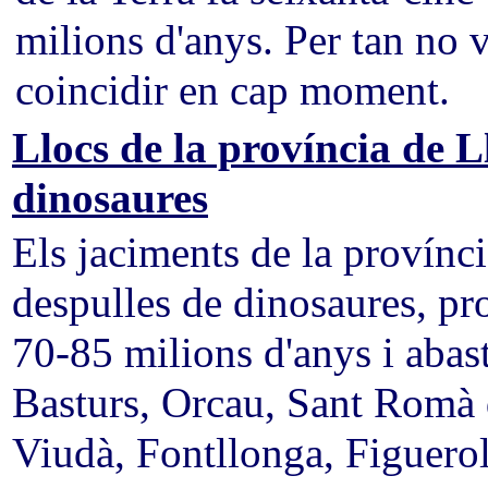
milions d'anys. Per tan no 
coincidir en cap moment.
Llocs de la província de L
dinosaures
Els jaciments de la provínci
despulles de dinosaures, pr
70-85 milions d'anys i abast
Basturs, Orcau, Sant Romà d
Viudà, Fontllonga, Figuero