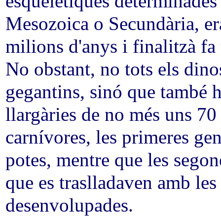
esquelètiques determinades 
Mesozoica o Secundària, er
milions d'anys i finalitzà f
No obstant, no tots els din
gegantins, sinó que també h
llargàries de no més uns 70
carnívores, les primeres ge
potes, mentre que les segone
que es traslladaven amb les
desenvolupades.