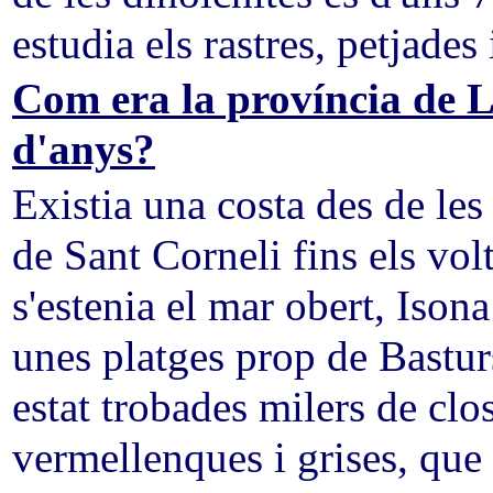
estudia els rastres, petjades i
Com era la província de L
d'anys?
Existia una costa des de les
de Sant Corneli fins els vol
s'estenia el mar obert, Isona
unes platges prop de Bastur
estat trobades milers de clo
vermellenques i grises, que 