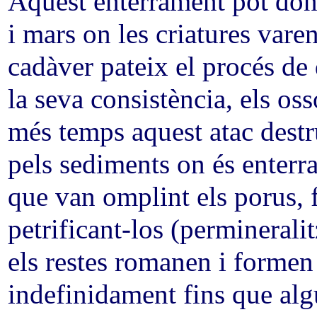
Aquest enterrament pot dona
i mars on les criatures varen
cadàver pateix el procés de
la seva consistència, els oss
més temps aquest atac destru
pels sediments on és enterr
que van omplint els porus, f
petrificant-los (perminerali
els restes romanen i formen
indefinidament fins que al