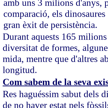
amb uns 3 milions d'anys, p
comparació, els dinosaures
gran èxit de persistència.
Durant aquests 165 milions 
diversitat de formes, algune
mida, mentre que d'altres a
longitud.
Com sabem de la seva exi
Res haguéssim sabut dels din
de no haver estat pels fòssi