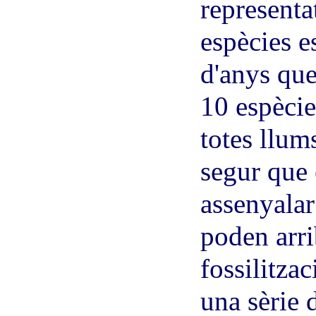
representa
espècies e
d'anys que
10 espècie
totes llum
segur que 
assenyalar
poden arri
fossilitzac
una sèrie 