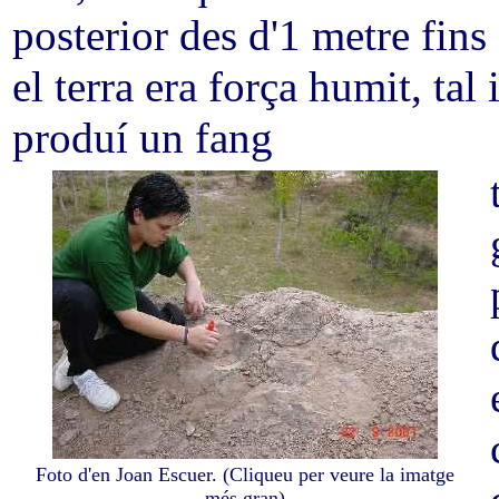
posterior des d'1 metre fin
el terra era força humit, tal
produí un fang
Foto d'en Joan Escuer. (Cliqueu per veure la imatge
més gran)