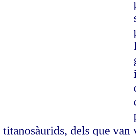
titanosàurids, dels que van 