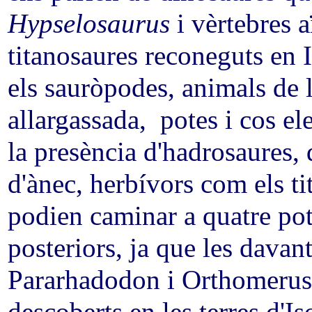
Hypselosaurus
i vèrtebres a
titanosaures reconeguts en 
els sauròpodes, animals de ll
allargassada, potes i cos ele
la presència d'hadrosaures,
d'ànec, herbívors com els ti
podien caminar a quatre po
posteriors, ja que les davan
Pararhadodon i Orthomerus 