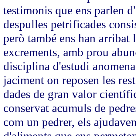
testimonis que ens parlen d'
despulles petrificades cons
però també ens han arribat l
excrements, amb prou abund
disciplina d'estudi anomen
jaciment on reposen les rest
dades de gran valor científ
conservat acumuls de pedres
com un pedrer, els ajudaven 