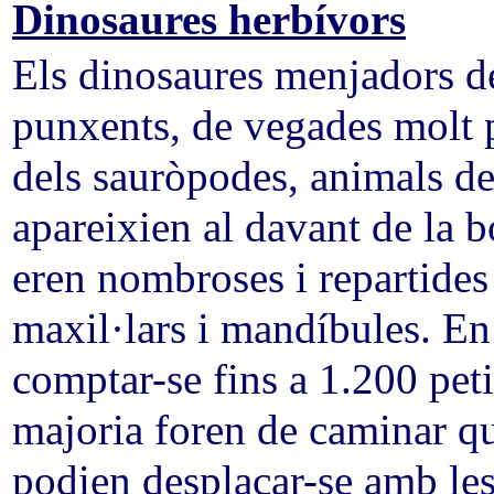
Dinosaures herbívors
Els dinosaures menjadors de
punxents, de vegades molt 
dels sauròpodes, animals de 
apareixien al davant de la b
eren nombroses i repartides 
maxil·lars i mandíbules. En
comptar-se fins a 1.200 peti
majoria foren de caminar qu
podien desplaçar-se amb le