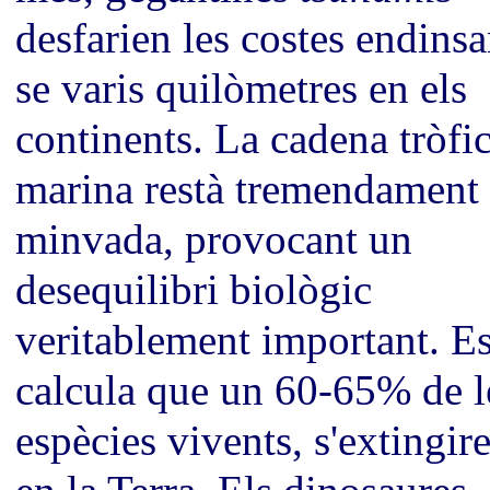
desfarien les costes endinsa
se varis quilòmetres en els
continents. La cadena tròfi
marina restà tremendament
minvada, provocant un
desequilibri biològic
veritablement important. E
calcula que un 60-65% de l
espècies vivents, s'extingir