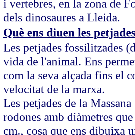
i vertebres, en la zona de F
dels dinosaures a Lleida.
Què ens diuen les petjade
Les petjades fossilitzades (
vida de l'animal. Ens perme
com la seva alçada fins el c
velocitat de la marxa.
Les petjades de la Massana
rodones amb diàmetres que o
cm., cosa que ens dibuixa u