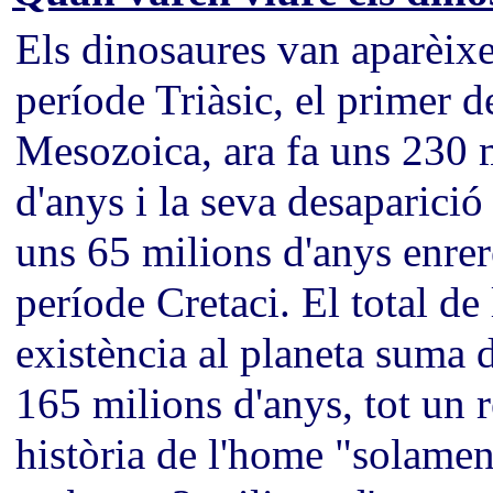
Els dinosaures van aparèixe
període Triàsic, el primer de
Mesozoica, ara fa uns 230 
d'anys i la seva desaparició 
uns 65 milions d'anys enrere
període Cretaci. El total de
existència al planeta suma 
165 milions d'anys, tot un 
història de l'home "solame