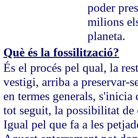
poder pres
milions el
planeta.
Què és la fossilització?
És el procés pel qual, la re
vestigi, arriba a preservar-s
en termes generals, s'inicia 
tot seguit, la possibilitat d
Igual pel que fa a les petja