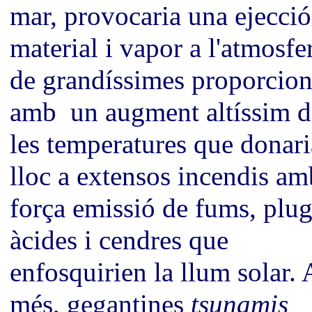
mar, provocaria una ejecció
material i vapor a l'atmosfe
de grandíssimes proporcion
amb un augment altíssim d
les temperatures que donari
lloc a extensos incendis am
força emissió de fums, plu
àcides i cendres que
enfosquirien la llum solar. 
més, gegantines
tsunamis