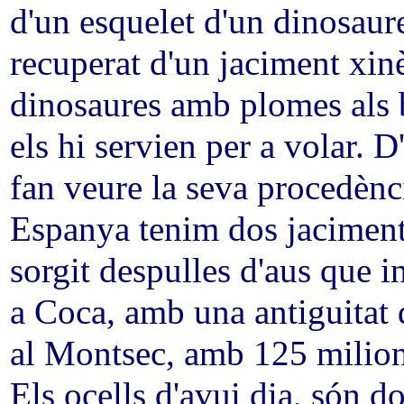
d'un esquelet d'un dinosau
recuperat d'un jaciment xinè
dinosaures amb plomes als 
els hi servien per a volar. D
fan veure la seva procedènc
Espanya tenim dos jaciment
sorgit despulles d'aus que i
a Coca, amb una antiguitat 
al Montsec, amb 125 milion
Els ocells d'avui dia, són d