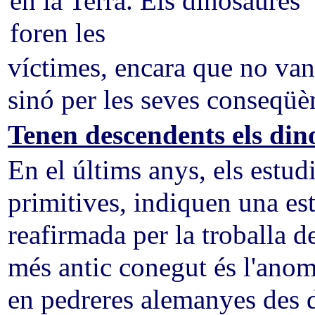
en la Terra. Els dinosaures
foren les
víctimes, encara que no van 
sinó per les seves conseqüè
Tenen descendents els din
En el últims anys, els estud
primitives, indiquen una est
reafirmada per la troballa de
més antic conegut és l'ano
en pedreres alemanyes des d