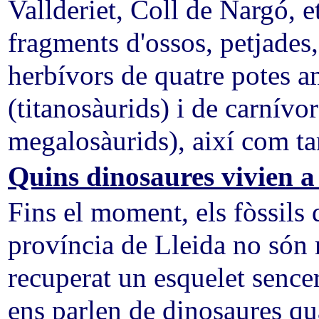
Vallderiet, Coll de Nargó, e
fragments d'ossos, petjades
herbívors de quatre potes am
(titanosàurids) i de carnívo
megalosàurids), així com ta
Quins dinosaures vivien a
Fins el moment, els fòssils
província de Lleida no són 
recuperat un esquelet sence
ens parlen de dinosaures qu