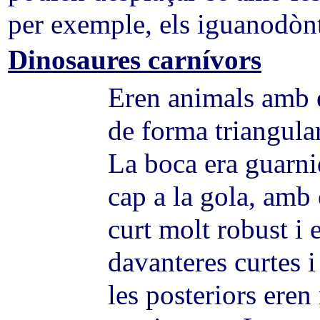
per exemple, els iguanodònt
Dinosaures carnívors
Eren animals amb e
de forma triangular 
La boca era guarni
cap a la gola, amb 
curt molt robust i e
davanteres curtes 
les posteriors ere