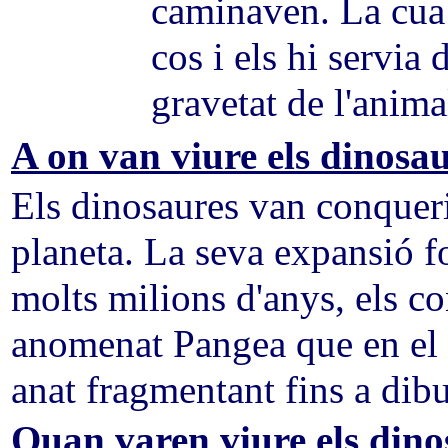
caminaven. La cua e
cos i els hi servia 
gravetat de l'anima
A on van viure els dinosa
Els dinosaures van conquerir
planeta. La seva expansió f
molts milions d'anys, els c
anomenat Pangea que en el 
anat fragmentant fins a dibu
Quan varen viure els dino