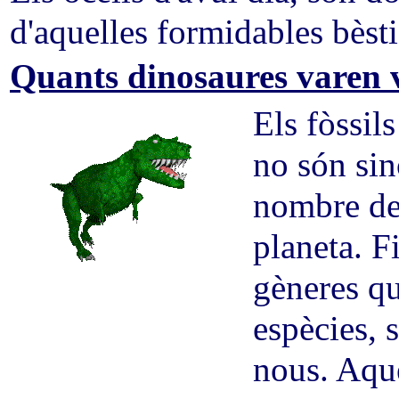
d'aquelles formidables bèsti
Quants dinosaures varen v
Els fòssils
no són sin
nombre de 
planeta. F
gèneres qu
espècies, 
nous. Aque