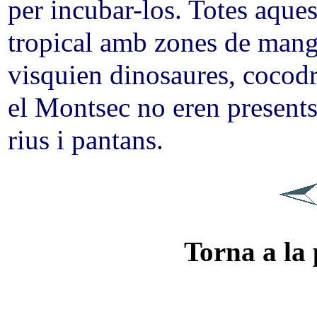
per incubar-los. Totes aques
tropical amb zones de mangl
visquien dinosaures, cocodri
el Montsec no eren presents 
rius i pantans.
Torna a la 